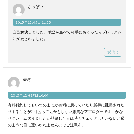
しっぱい
2015年12月5日 11:23
自己解決しました。単語を並べて相手におくったらプレミアム
に変更されました。
返信
匿名
2015年12月27日 10:04
有料解約してもいつのまにか有料に戻っていたり勝手に延長された
りすることが2回あって返金もしない悪質なアプロダーです。かな
りクレーム送りましたが登録した人は時々チェックしとかないと私
のような目に遭いかねませんのでご注意を。