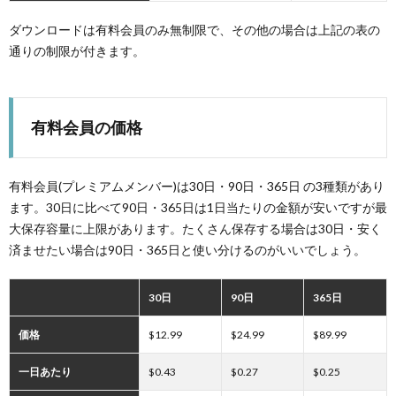
ダウンロードは有料会員のみ無制限で、その他の場合は上記の表の
通りの制限が付きます。
有料会員の価格
有料会員(プレミアムメンバー)は30日・90日・365日 の3種類があり
ます。30日に比べて90日・365日は1日当たりの金額が安いですが最
大保存容量に上限があります。たくさん保存する場合は30日・安く
済ませたい場合は90日・365日と使い分けるのがいいでしょう。
30日
90日
365日
価格
$12.99
$24.99
$89.99
一日あたり
$0.43
$0.27
$0.25