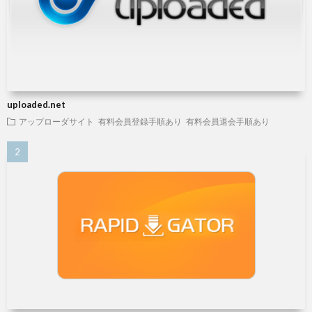
uploaded.net
アップローダサイト
有料会員登録手順あり
有料会員退会手順あり