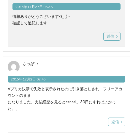
2015年11月27日 08:38
情報ありがとうございます<(_ _)>
確認して追記します
返信
しっぱい
2015年12月2日 02:45
Vプリカ決済で失敗と表示されたのに引き落としされ、フリーアカ
ウントのまま
になりました。支払経歴を見るとcancel。30日にすればよかっ
た、、
返信