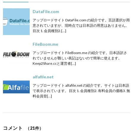
DataFile.com
アップロードサイト DataFile.com の紹介です。言語選択が用
意されていますが、現時点では日本語の用意はありません。
目次 1. 会員種別2.[…]
FileBoom.me
アップロードサイト FileBoom.me の紹介です。日本語訳さ
れていませんが難しい表記はないので簡単に使えます。
Keep2Share.ccと運営者[…]
alfafile.net
アップロードサイト alfafile.net の紹介です。サイトは日本語
で表示されています。 目次 1. 会員種別2. 有料会員の価格3. 無
料会員登[…]
コメント
（21件）