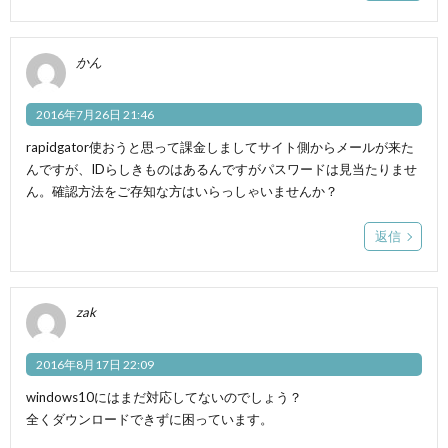
かん
2016年7月26日 21:46
rapidgator使おうと思って課金しましてサイト側からメールが来た
んですが、IDらしきものはあるんですがパスワードは見当たりませ
ん。確認方法をご存知な方はいらっしゃいませんか？
返信
zak
2016年8月17日 22:09
windows10にはまだ対応してないのでしょう？
全くダウンロードできずに困っています。