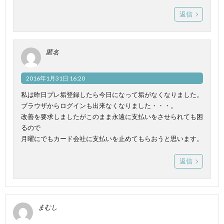
返信
匿名
2016年1月31日 16:20
私は昨日プレ垢登録したら今日になって垢がなくなりました。
ブラウザからログインも出来なくなりました・・・。
改善を要求しましたがこのまま永遠に支払いをさせられても困
るので
月曜にでもカード会社に支払いを止めてもらおうと思います。
返信
まむし