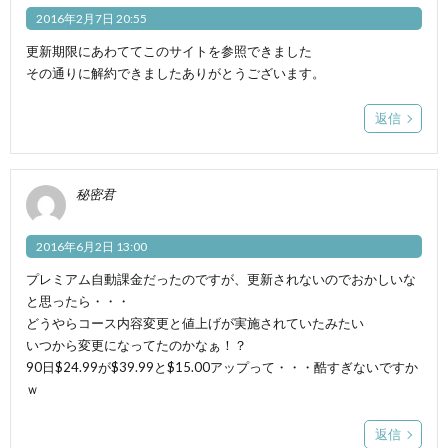
2016年2月7日 20:55
更新期限にあわててこのサイトを参照できました
その通りに解約できましたありがとうございます。
返信
秘密君
2016年6月2日 13:00
プレミアム自動課金だったのですが、更新されないのでおかしいな
と思ったら・・・
どうやらコース内容変更と値上げが実施されていたみたい
いつから変更になってたのかなぁ！？
90日$24.99が$39.99と$15.00アップって・・・酷すぎないですか
ｗ
返信