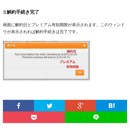
3.解約手続き完了
画面に解約日とプレミアム有効期限が表示されます。このウィンド
ウが表示されれば解約手続きは完了です。