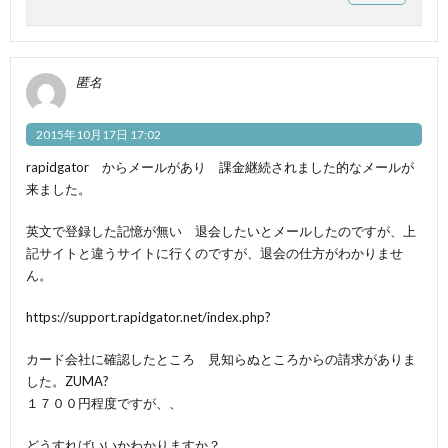
匿名
2015年10月17日 17:02
rapidgator からメールがあり 課金継続されました的なメールが
来ました。
英文で登録した記憶が無い 退会したいとメールしたのですが、上
記サイトと違うサイトに行くのですが、退会の仕方がわかりませ
ん。
https://support.rapidgator.net/index.php
?
カード会社に確認したところ 見知らぬところからの請求がありま
した。ZUMA?
１７００円程度ですが、、
どうすればいいかわかりますか？