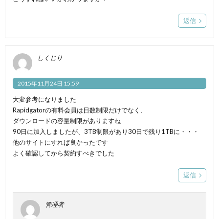
返信
しくじり
2015年11月24日 15:59
大変参考になりました
Rapidgatorの有料会員は日数制限だけでなく、
ダウンロードの容量制限がありますね
90日に加入しましたが、3TB制限があり30日で残り1TBに・・・
他のサイトにすれば良かったです
よく確認してから契約すべきでした
返信
管理者