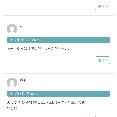
返信
g
2017年1月17日 20:44
あー、やっぱり値上がりしたんだ～～orz
返信
匿名
2017年4月1日 18:37
久しぶりに有料契約したが値上げ＆クッソ重いなあ
残念だ