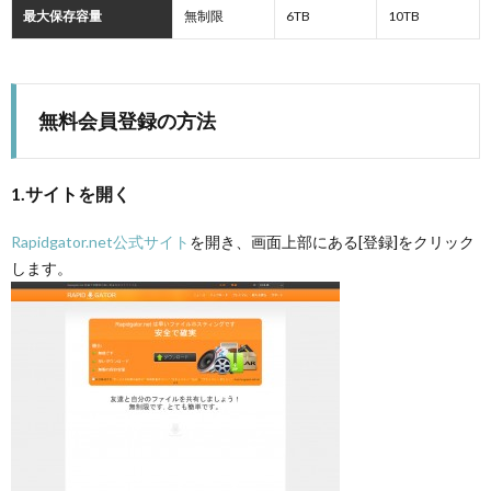
最大保存容量
無制限
6TB
10TB
無料会員登録の方法
1.サイトを開く
Rapidgator.net公式サイト
を開き、画面上部にある[登録]をクリック
します。