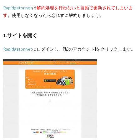
Rapidgator.net
は
解約処理を行わないと自動で更新されてしまいま
す
。使用しなくなったら忘れずに解約しましょう。
1.サイトを開く
Rapidgator.net
にログインし、[私のアカウント]をクリックします。