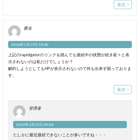
返信
匿名
2016年1月17日 19:40
上記のrapidgatorのリンクを踏んでも接続中の状態が続き延々と表
示されないのは私だけでしょうか？
解約しようとしてもHPが表示されないので何も出来ず困っておりま
す。
返信
管理者
2016年1月22日 09:04
たしかに最近接続できないことが多いですね・・・