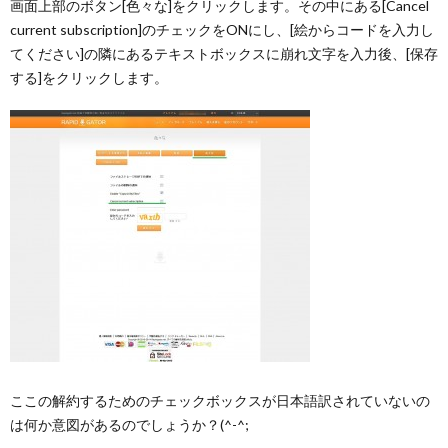
画面上部のボタン[色々な]をクリックします。その中にある[Cancel
current subscription]のチェックをONにし、[絵からコードを入力し
てください]の隣にあるテキストボックスに崩れ文字を入力後、[保存
する]をクリックします。
ここの解約するためのチェックボックスが日本語訳されていないの
は何か意図があるのでしょうか？(^-^;