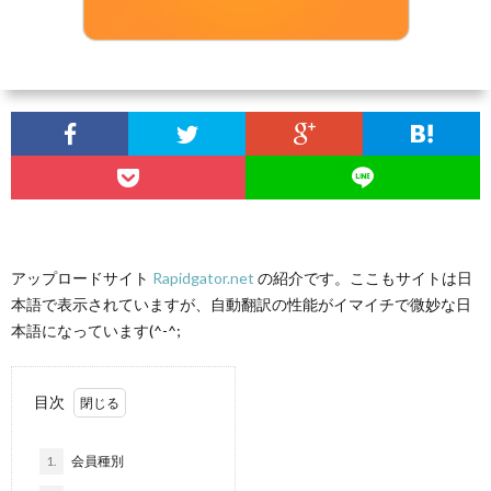
アップロードサイト
Rapidgator.net
の紹介です。ここもサイトは日
本語で表示されていますが、自動翻訳の性能がイマイチで微妙な日
本語になっています(^-^;
目次
1.
会員種別