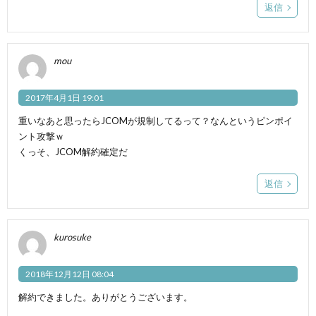
返信
mou
2017年4月1日 19:01
重いなあと思ったらJCOMが規制してるって？なんというピンポイ
ント攻撃ｗ
くっそ、JCOM解約確定だ
返信
kurosuke
2018年12月12日 08:04
解約できました。ありがとうございます。