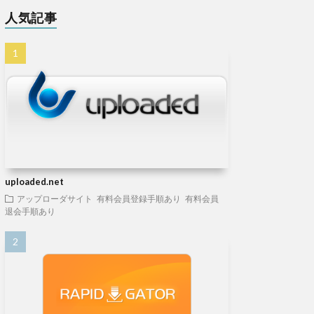
人気記事
uploaded.net
アップローダサイト
有料会員登録手順あり
有料会員
退会手順あり