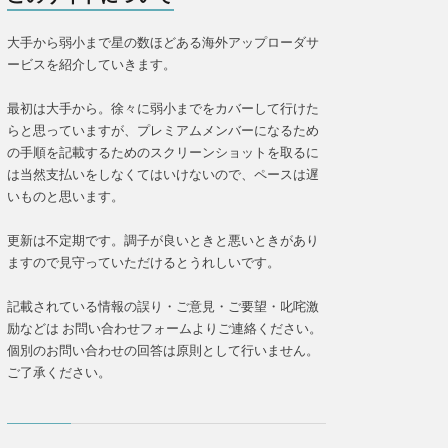
大手から弱小まで星の数ほどある海外アップローダサ
ービスを紹介していきます。
最初は大手から。徐々に弱小までをカバーして行けた
らと思っていますが、プレミアムメンバーになるため
の手順を記載するためのスクリーンショットを取るに
は当然支払いをしなくてはいけないので、ペースは遅
いものと思います。
更新は不定期です。調子が良いときと悪いときがあり
ますので見守っていただけるとうれしいです。
記載されている情報の誤り・ご意見・ご要望・叱咤激
励などは お問い合わせフォームよりご連絡ください。
個別のお問い合わせの回答は原則として行いません。
ご了承ください。