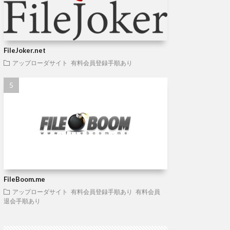
FileJoker.net
アップローダサイト
有料会員登録手順あり
FileBoom.me
アップローダサイト
有料会員登録手順あり
有料会員
退会手順あり