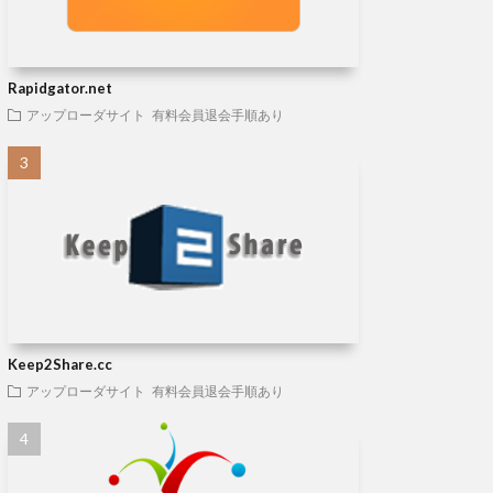
Rapidgator.net
アップローダサイト
有料会員退会手順あり
Keep2Share.cc
アップローダサイト
有料会員退会手順あり