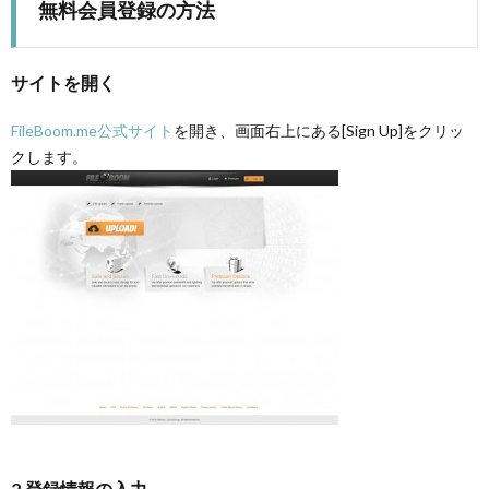
無料会員登録の方法
サイトを開く
FileBoom.me公式サイト
を開き、画面右上にある[Sign Up]をクリッ
クします。
2.登録情報の入力