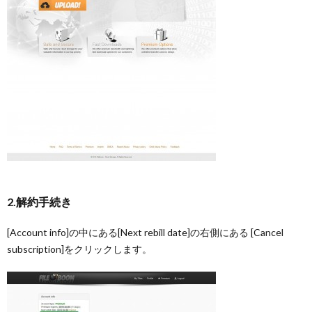
2.解約手続き
[Account info]の中にある[Next rebill date]の右側にある [Cancel
subscription]をクリックします。