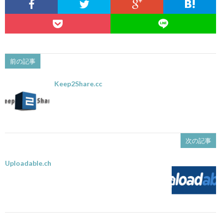
前の記事
Keep2Share.cc
次の記事
Uploadable.ch