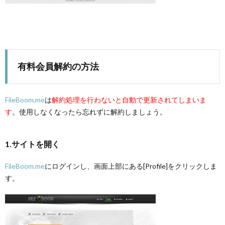
有料会員解約の方法
FileBoom.me
は
解約処理を行わないと自動で更新されてしまいま
す
。使用しなくなったら忘れずに解約しましょう。
1.サイトを開く
FileBoom.me
にログインし、画面上部にある[Profile]をクリックしま
す。