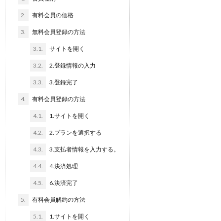
2.
有料会員の価格
3.
無料会員登録の方法
3.1.
サイトを開く
3.2.
2.登録情報の入力
3.3.
3.登録完了
4.
有料会員登録の方法
4.1.
1.サイトを開く
4.2.
2.プランを選択する
4.3.
3.支払者情報を入力する。
4.4.
4.決済処理
4.5.
6.決済完了
5.
有料会員解約の方法
5.1.
1.サイトを開く