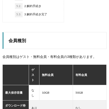
5.2.
2.解約手続き
5.3.
3.解約手続き完了
会員種別
会員種別はゲスト・無料会員・有料会員の3種類があります。
ゲ
ス
無料会員
有料会員
ト
な
最大保存容量
10GB
50GB
し
ダウンロード待
あり
なし