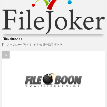
FileJoker.net
アップローダサイト
有料会員登録手順あり