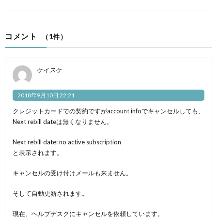
コメント
（1件）
ケイスケ
2018年9月10日 22:21
クレジットカードでの契約ですがaccount infoでキャンセルしても、
Next rebill dateは無くなりません。
Next rebill date: no active subscription
と表示されます。
キャンセルの受け付けメールも来ません。
そして自動更新されます。
現在、ヘルプデスクにキャンセルを依頼しています。