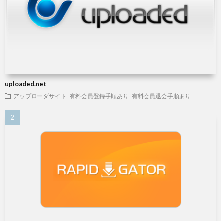
uploaded.net
アップローダサイト
有料会員登録手順あり
有料会員退会手順あり