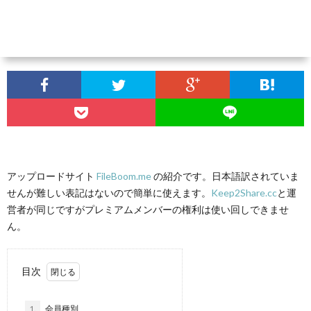
アップロードサイト
FileBoom.me
の紹介です。日本語訳されていま
せんが難しい表記はないので簡単に使えます。
Keep2Share.cc
と運
営者が同じですがプレミアムメンバーの権利は使い回しできませ
ん。
目次
1.
会員種別